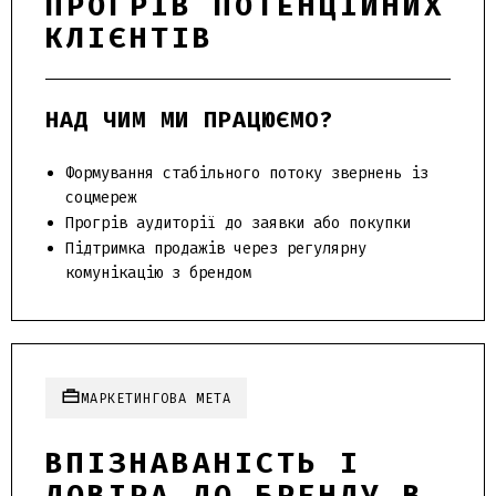
ПРОГРІВ ПОТЕНЦІЙНИХ
КЛІЄНТІВ
НАД ЧИМ МИ ПРАЦЮЄМО?
Формування стабільного потоку звернень із
соцмереж
Прогрів аудиторії до заявки або покупки
Підтримка продажів через регулярну
комунікацію з брендом
МАРКЕТИНГОВА МЕТА
ВПІЗНАВАНІСТЬ І
ДОВІРА ДО БРЕНДУ В