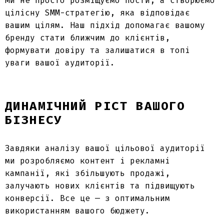
Ми не просто розміщуємо пости, а створюємо
цілісну SMM-стратегію, яка відповідає
вашим цілям. Наш підхід допомагає вашому
бренду стати ближчим до клієнтів,
формувати довіру та залишатися в топі
уваги вашої аудиторії.
ДИНАМІЧНИЙ РІСТ ВАШОГО
БІЗНЕСУ
Завдяки аналізу вашої цільової аудиторії
ми розробляємо контент і рекламні
кампанії, які збільшують продажі,
залучають нових клієнтів та підвищують
конверсії. Все це — з оптимальним
використанням вашого бюджету.