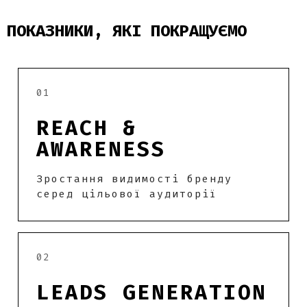
ПОКАЗНИКИ, ЯКІ ПОКРАЩУЄМО
01
REACH &
AWARENESS
Зростання видимості бренду
серед цільової аудиторії
02
LEADS GENERATION