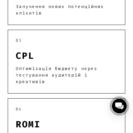
Залучення нових потенційних
клієнтів
03
CPL
Оптимізація бюджету через
тестування аудиторій і
креативів
04
ROMI