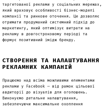
таргетованої реклами
у соціальних мережах
,
який враховує особливості бізнес-моделі
компанії та ринкове оточення. Це дозволяє
отримати продуманий системний підхід до
маркетингу, який оптимізує
витрати на
рекламу
в довгостроковому періоді та
формує позитивний імідж бренду.
СТВОРЕННЯ ТА НАЛАШТУВАННЯ
РЕКЛАМНИХ КАМПАНІЙ
Працюємо над всіма можливими елементами
реклами у Facebook
— від рамок цільової
авдиторії до візуалів для оголошень.
Виконуємо детальне налаштування,
забезпечуючи максимальне охоплення