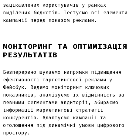
зацікавлених користувачів у рамках
виділених бюджетів. Тестуємо всі елементи
кампанії перед
показом реклами
.
МОНІТОРИНГ ТА ОПТИМІЗАЦІЯ
РЕЗУЛЬТАТІВ
Безперервно шукаємо напрямки підвищення
ефективності
таргетингової реклами у
Фейсбук
. Ведемо моніторинг ключових
показників, аналізуємо їх відмінність за
певними сегментами авдиторії, збираємо
інформації маркетингові стратегії
конкурентів. Адаптуємо кампанії та
оголошення під динамічні умови цифрового
простору.