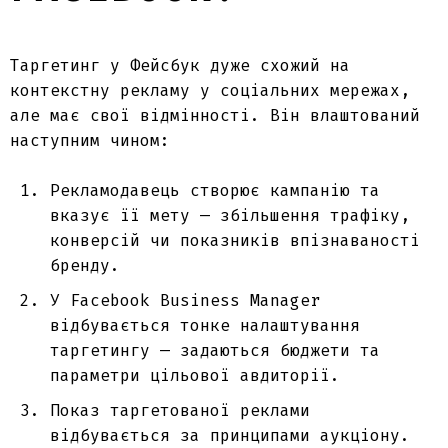
Таргетинг у Фейсбук
дуже схожий на
контекстну рекламу у соціальних мережах,
але має свої відмінності. Він влаштований
наступним чином:
Рекламодавець створює кампанію та
вказує її мету — збільшення трафіку,
конверсій чи показників впізнаваності
бренду.
У
Facebook Business Manager
відбувається тонке
налаштування
таргетингу
— задаються бюджети та
параметри цільової авдиторії.
Показ таргетованої реклами
відбувається за принципами аукціону.