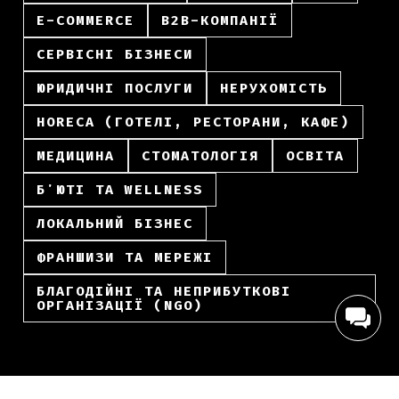
E-COMMERCE
B2B-КОМПАНІЇ
СЕРВІСНІ БІЗНЕСИ
ЮРИДИЧНІ ПОСЛУГИ
НЕРУХОМІСТЬ
HORECA (ГОТЕЛІ, РЕСТОРАНИ, КАФЕ)
МЕДИЦИНА
СТОМАТОЛОГІЯ
ОСВІТА
БʼЮТІ ТА WELLNESS
ЛОКАЛЬНИЙ БІЗНЕС
ФРАНШИЗИ ТА МЕРЕЖІ
БЛАГОДІЙНІ ТА НЕПРИБУТКОВІ
ОРГАНІЗАЦІЇ (NGO)