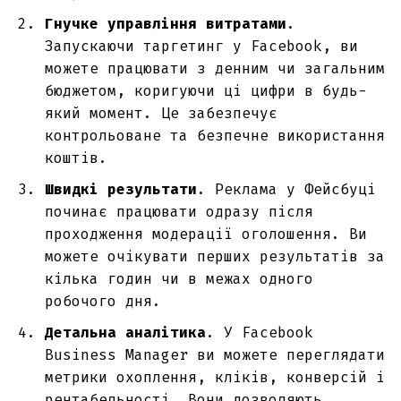
Гнучке управління витратами
.
Запускаючи
таргетинг у Facebook
, ви
можете працювати з денним чи загальним
бюджетом, коригуючи ці цифри в будь-
який момент. Це забезпечує
контрольоване та безпечне використання
коштів.
Швидкі результати
.
Реклама у Фейсбуці
починає працювати одразу після
проходження модерації оголошення. Ви
можете очікувати перших результатів за
кілька годин чи в межах одного
робочого дня.
Детальна аналітика
. У Facebook
Business Manager ви можете переглядати
метрики охоплення, кліків, конверсій і
рентабельності. Вони дозволяють