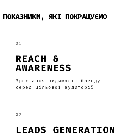
ПОКАЗНИКИ, ЯКІ ПОКРАЩУЄМО
01
REACH &
AWARENESS
Зростання видимості бренду
серед цільової аудиторії
02
LEADS GENERATION