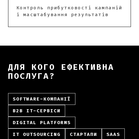
Контроль прибутковості кампаній
і масштабування результатів
ДЛЯ КОГО ЕФЕКТИВНА
ПОСЛУГА?
SOFTWARE-КОМПАНІЇ
B2B IT-СЕРВІСИ
DIGITAL PLATFORMS
IT OUTSOURCING
СТАРТАПИ
SAAS