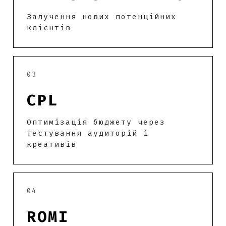
Залучення нових потенційних
клієнтів
03
CPL
Оптимізація бюджету через
тестування аудиторій і
креативів
04
ROMI