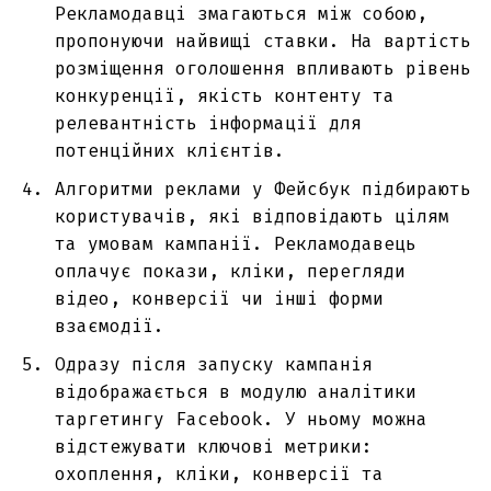
Рекламодавці змагаються між собою,
пропонуючи найвищі ставки. На вартість
розміщення оголошення впливають рівень
конкуренції, якість контенту та
релевантність інформації для
потенційних клієнтів.
Алгоритми
реклами у Фейсбук
підбирають
користувачів, які відповідають цілям
та умовам кампанії. Рекламодавець
оплачує покази, кліки, перегляди
відео, конверсії чи інші форми
взаємодії.
Одразу після запуску кампанія
відображається в модулю аналітики
таргетингу Facebook
. У ньому можна
відстежувати ключові метрики:
охоплення, кліки, конверсії та