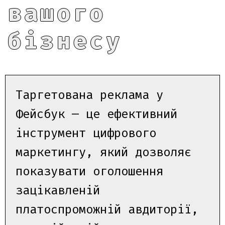
вашого
бізнесу
Таргетована реклама у
Фейсбук — це ефективний
інструмент цифрового
маркетингу, який дозволяє
показувати оголошення
зацікавленій
платоспроможній авдиторії,