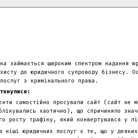
яка займається широким спектром надання ю
хисту до юридичного супроводу бізнесу. О
послуг з кримінального права.
ткнулися
:
єнти самостійно просували сайт (сайт не м
блікувались хаотично), що спричиняло знач
го росту трафіку, який конвертувався у лі
ю ніші юридичних послуг є те, що у деяких