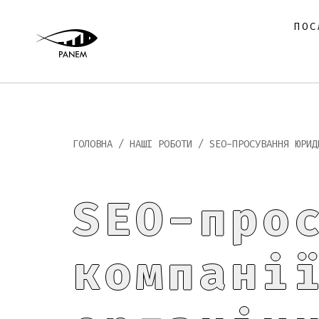
ПОС
ГОЛОВНА
/
НАШІ РОБОТИ
/
SEO-ПРОСУВАННЯ ЮРИД
SEO-про
компані