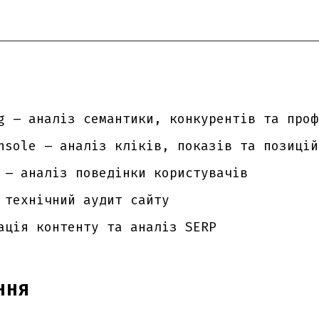
g – аналіз семантики, конкурентів та проф
nsole – аналіз кліків, показів та позицій
 – аналіз поведінки користувачів
 технічний аудит сайту
ація контенту та аналіз SERP
ННЯ