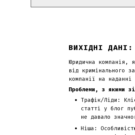
ВИХІДНІ ДАНІ:
Юридична компанія, 
від кримінального за
компанії на наданні 
Проблеми, з якими
зі
Трафік/Ліди: Клі
статті у блог пу
не давало значно
Ніша: Особливіст