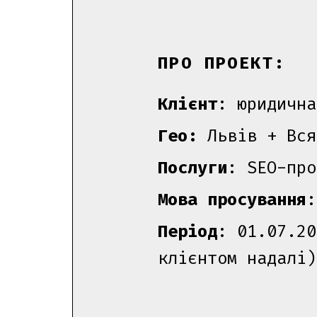
ПРО ПРОЕКТ:
Клієнт
: юридична
Гео:
Львів + Вся
Послуги
:
SEO-про
Мова просування
:
Період
: 01.07.20
клієнтом надалі)