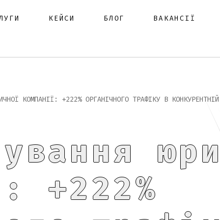
ЛУГИ
КЕЙСИ
БЛОГ
ВАКАНСІЇ
ИЧНОЇ КОМПАНІЇ: +222% ОРГАНІЧНОГО ТРАФІКУ В КОНКУРЕНТНІЙ
сування юр
ї: +222%